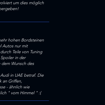
olviert um dies möglich
übergeben!
sehr hohen Bordsteinen
l Autos nur mit
durch Teile von Tuning
Spoiler in der
ch dem Wunsch des
Audi in UAE betraf. Die
 an Griffen,
se - ähnlich wie
ich " vom Himmel " :(