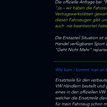
Die offizielle Anfrage bei
"Ja – wir haben die Fahrzeu
Vertragswerkstätten gewart
diesen Fahrzeugen gibt un
auch nie beantwortet hatt
Die Erstazteil Situation is
Handel verfügbaren Sport 
"Geht Nicht Mehr" reparier
Wie kam / kommt man an Er
Ersatzteile für den verbau
VW Händlern bestellt und g
eines in den offiziellen 
welcher die Ersatzteile dan
für mein Fahrzeug schon ma