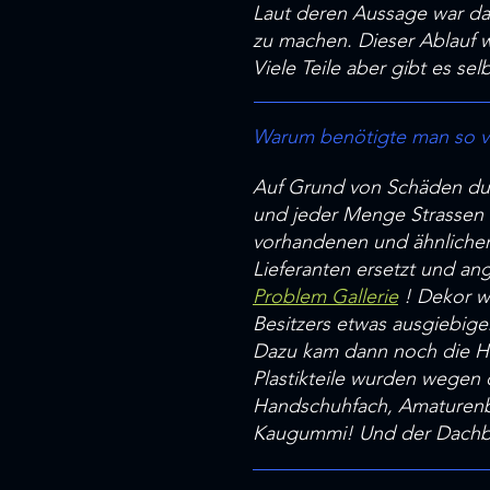
Laut deren Aussage war da
zu machen. Dieser Ablauf w
Viele Teile aber gibt es sel
Warum benötigte man so vie
Auf Grund von Schäden dur
und jeder Menge Strassen &
vorhandenen und ähnlichen 
Lieferanten ersetzt und ang
Problem Gallerie
! Dekor w
Besitzers etwas ausgiebige
Dazu kam dann noch die Hit
Plastikteile wurden wegen 
Handschuhfach, Amaturenbre
Kaugummi! Und der Dachbez