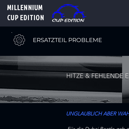
MILLENNIUM
CUP
EDITION
ERSATZTEIL PROBLEME
HITZE & FEHLENDE E
UNGLAUBLICH ABER WAH