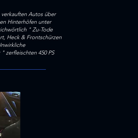
 verkauften Autos über
rsen Hinterhöfen unter
ichwörtlich " Zu-Tode
ert, Heck & Frontschürzen
nwirkliche
" zerfleischten 450 PS