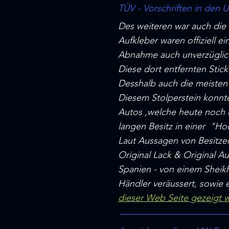
TÜV - Vorschriften in den 
Des weiteren war auch die
Aufkleber waren offiziell e
Abnahme auch unverzüglich
Diese dort entfernten Stic
Desshalb auch die meisten
Diesem Stolperstein konnte
Autos ,welche heute noch u
langen Besitz in einer "Ho
Laut Aussagen von Besitzer
Original Lack & Original A
Spanien - von einem Sheik
Händler veräussert, sowie 
dieser Web Seite gezeigt w