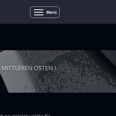
Menü
M MITTLEREN OSTEN !