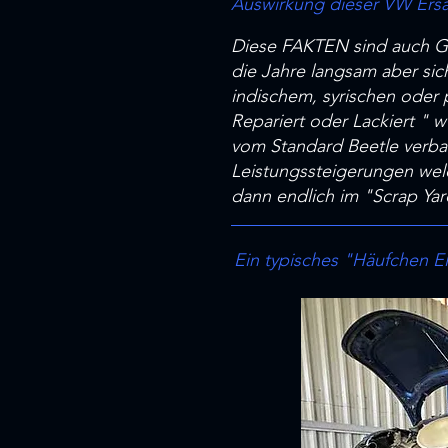
Auswirkung dieser VW Ersatz
Diese FAKTEN sind auch Gr
die Jahre langsam aber sich
indischem, syrischen oder 
Repariert oder Lackiert " w
vom Standard Beetle verba
Leistungssteigerungen welc
dann endlich im "Scrap Ya
Ein typisches "Häufchen El