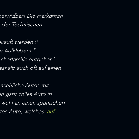
berwidbar! Die markanten
e der Technischen
kauft werden :(
 Aufklebern " .
scherfamilie entgehen!
sshalb auch oft auf einen
nsehliche Autos mit
n ganz tolles Auto in
 wohl an einen spanischen
ertes Auto, welches
auf