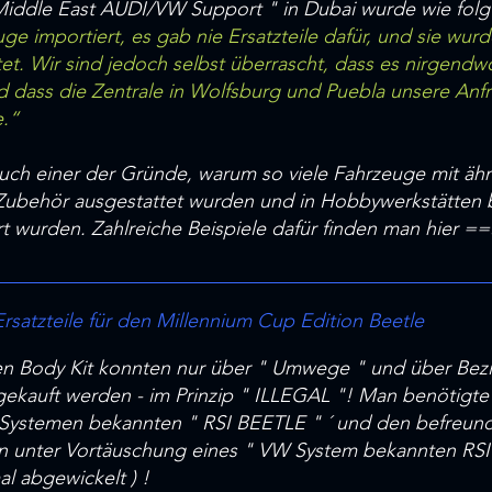
 "Middle East AUDI/VW Support " in Dubai wurde wie folg
ge importiert, es gab nie Ersatzteile dafür, und sie wur
et. Wir sind jedoch selbst überrascht, dass es nirgen
d dass die Zentrale in Wolfsburg und Puebla unsere Anf
e.“
t auch einer der Gründe, warum so viele Fahrzeuge mit ähn
Zubehör ausgestattet wurden und in Hobbywerkstätten b
t wurden. Zahlreiche Beispiele dafür finden man hier =
satzteile für den Millennium Cup Edition Beetle
ten Body Kit konnten nur über " Umwege " und über Bezi
ekauft werden - im Prinzip " ILLEGAL "! Man benötigte d
VW Systemen bekannten " RSI BEETLE " ´ und den befreun
n unter Vortäuschung eines " VW System bekannten RSI " 
l abgewickelt ) !