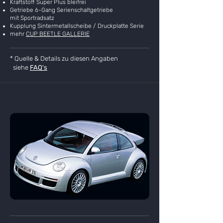
Kraftstoff Super Plus bleifrei
Getriebe 6-Gang Serienschaltgetriebe
mit Sportradsatz
Kupplung Sintermetallscheibe / Druckplatte Serie
mehr
CUP BEETLE GALLERIE
* Quelle & Details zu diesen Angaben
siehe
FAQ's
NEW BEETLE RSI