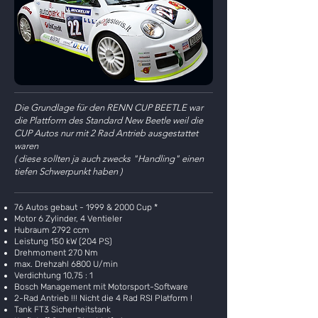
Die Grundlage für den RENN CUP BEETLE war
die Plattform des Standard New Beetle weil die
CUP Autos nur mit 2 Rad Antrieb ausgestattet
waren
( diese sollten ja auch zwecks "Handling" einen
tiefen Schwerpunkt haben )
76 Autos gebaut - 1999 & 2000 Cup *
Motor 6 Zylinder, 4 Ventieler
Hubraum 2792 ccm
Leistung 150 kW (204 PS)
Drehmoment 270 Nm
max. Drehzahl 6800 U/min
Verdichtung 10,75 : 1
Bosch Management mit Motorsport-Software
2-Rad Antrieb !!! Nicht die 4 Rad RSI Platform !
Tank FT3 Sicherheitstank