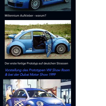
Millennium Aufkleber - warum?
Der erste fertige Prototyp auf deutchen Strassen
Vorstellung des Prototypen VW Show Room
& bei der Dubai Motor Show 1999