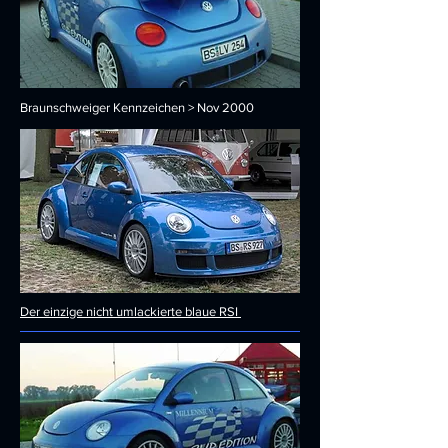
Braunschweiger Kennzeichen > Nov 2000
Der einzige nicht umlackierte blaue RSI