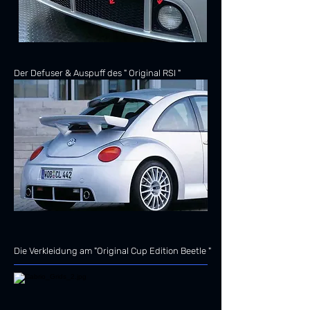
Der Defuser & Auspuff des " Original RSI "
Die Verkleidung am "Original Cup Edition Beetle "