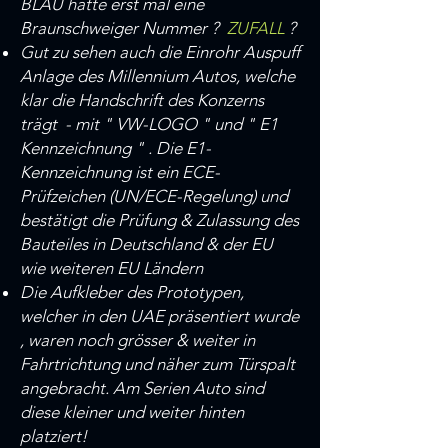
BLAU hatte
erst mal eine
Braunschweiger Nummer ?
ZUFALL
?
Gut zu sehen auch die Einrohr Auspuff
Anlage des Millennium Autos, welche
klar die Handschrift des Konzerns
trägt - mit " VW-LOGO " und " E1
Kennzeichnung " .
Die E1-
Kennzeichnung ist ein ECE-
Prüfzeichen (UN/ECE-Regelung) und
bestätigt die Prüfung & Zulassung des
Bauteiles in Deutschland & der EU
wie weiteren EU Ländern
Die Aufkleber des Prototypen,
welcher in den UAE präsentiert wurde
, waren noch grösser & weiter in
Fahrtrichtung und näher zum Türspalt
angebracht. Am Serien Auto sind
diese kleiner und weiter hinten
platziert!