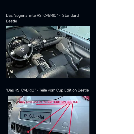
Das "sogenannte RSI CABRIO" - Standard
Beetle
"Das RSI CABRIO" - Teile vom Cup Edition Beetle