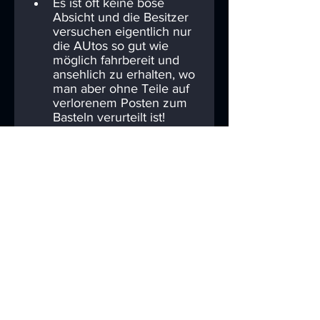
Es ist oft keine böse 
Absicht und die Besitzer 
versuchen eigentlich nur 
die AUtos so gut wie 
möglich fahrbereit und 
ansehlich zu erhalten, wo 
man aber ohne Teile auf 
verlorenem Posten zum 
Basteln verurteilt ist!
Kommentare
Kommentar verfassen...